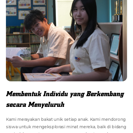
Membentuk Individu yang Berkembang
secara Menyeluruh
Kami merayakan bakat unik setiap anak. Kami mendorong
siswa untuk mengeksplorasi minat mereka, baik di bidang