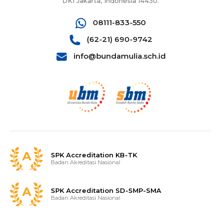
DKI Jakarta, Indonesia 14430.
08111-833-550
(62-21) 690-9742
info@bundamulia.sch.id
SPK Accreditation KB-TK
Badan Akreditasi Nasional
SPK Accreditation SD-SMP-SMA
Badan Akreditasi Nasional