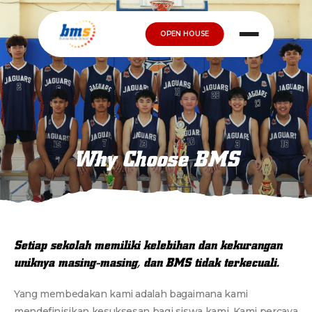
OPEN HOUSE
Why Choose BMS
Setiap sekolah memiliki kelebihan dan kekurangan
uniknya masing-masing, dan BMS tidak terkecuali.
Yang membedakan kami adalah bagaimana kami
mendefinisikan kesuksesan bagi siswa kami. Kami percaya