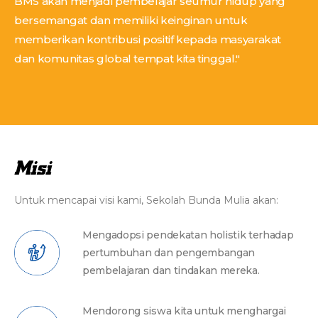
BMS akan menjadi pembelajar seumur hidup yang
bersemangat dan memiliki keinginan untuk
memberikan kontribusi positif kepada masyarakat
dan komunitas global tempat kita tinggal."
Misi
Untuk mencapai visi kami, Sekolah Bunda Mulia akan:
Mengadopsi pendekatan holistik terhadap
pertumbuhan dan pengembangan
pembelajaran dan tindakan mereka.
Mendorong siswa kita untuk menghargai