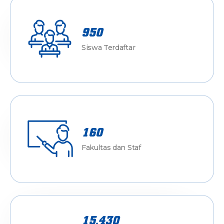
950
Siswa Terdaftar
160
Fakultas dan Staf
15.430