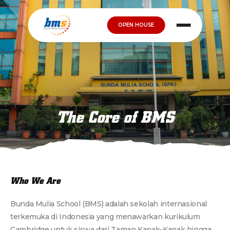
OPEN HOUSE
The Core of BMS
Who We Are
Bunda Mulia School (BMS) adalah sekolah internasional
terkemuka di Indonesia yang menawarkan kurikulum
Cambridge untuk siswa dari Taman Kanak-Kanak hingga