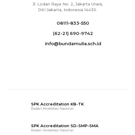
Jl. Lodan Raya No. 2, Jakarta Utara,
DKI Jakarta, Indonesia 14430.
08111-833-550
(62-21) 690-9742
info@bundamulia.sch.id
SPK Accreditation KB-TK
Badan Akreditasi Nasional
SPK Accreditation SD-SMP-SMA
Badan Akreditasi Nasional