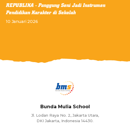
REPUBLIKA - Panggung Seni Jadi Instrumen
Pendidikan Karakter di Sekolah
10 Januari 2026
Bunda Mulia School
Jl. Lodan Raya No. 2, Jakarta Utara,
DKI Jakarta, Indonesia 14430.