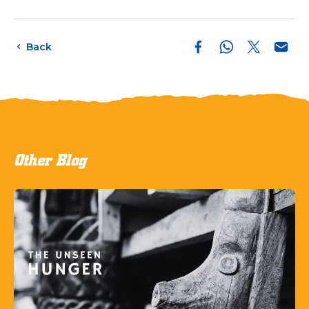
Back
Other Blog