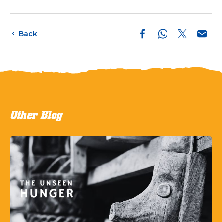
Back
Other Blog