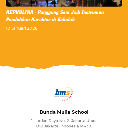
REPUBLIKA - Panggung Seni Jadi Instrumen
Pendidikan Karakter di Sekolah
10 Januari 2026
Bunda Mulia School
Jl. Lodan Raya No. 2, Jakarta Utara,
DKI Jakarta, Indonesia 14430.