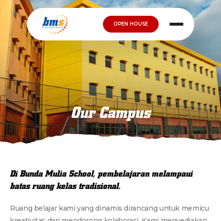
OPEN HOUSE
Our Campus
Di Bunda Mulia School, pembelajaran melampaui
batas ruang kelas tradisional.
Ruang belajar kami yang dinamis dirancang untuk memicu
kreativitas dan mendorong kolaborasi. Kami menyediakan