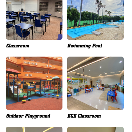
Classroom
Swimming Pool
Outdoor Playground
ECE Classroom