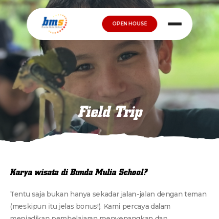
OPEN HOUSE
Field Trip
Karya wisata di Bunda Mulia School?
Tentu saja bukan hanya sekadar jalan-jalan dengan teman
(meskipun itu jelas bonus!). Kami percaya dalam
menjadikan pembelajaran menyenangkan dan