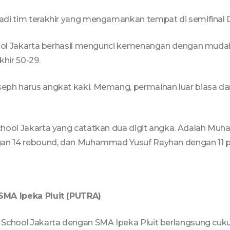
adi tim terakhir yang mengamankan tempat di semifinal 
School Jakarta berhasil mengunci kemenangan dengan m
hir 50-29.
eph harus angkat kaki. Memang, permainan luar biasa dar
chool Jakarta yang catatkan dua digit angka. Adalah M
gan 14 rebound, dan Muhammad Yusuf Rayhan dengan 11 p
SMA Ipeka Pluit (PUTRA)
 School Jakarta dengan SMA Ipeka Pluit berlangsung cuku