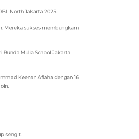
DBL North Jakarta 2025.
udah. Mereka sukses membungkam
i Bunda Mulia School Jakarta
uhammad Keenan Aflaha dengan 16
oin.
p sengit.