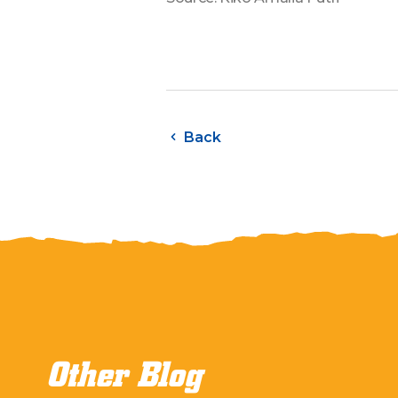
Back
Other Blog