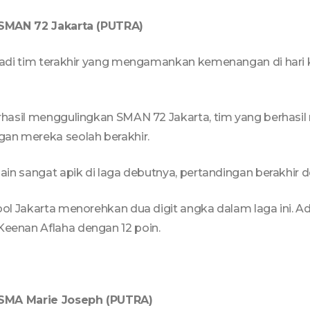
 SMAN 72 Jakarta (PUTRA)
jadi tim terakhir yang mengamankan kemenangan di hari
hasil menggulingkan SMAN 72 Jakarta, tim yang berhasil
an mereka seolah berakhir.
in sangat apik di laga debutnya, pertandingan berakhir de
ool Jakarta menorehkan dua digit angka dalam laga ini.
enan Aflaha dengan 12 poin.
 SMA Marie Joseph (PUTRA)