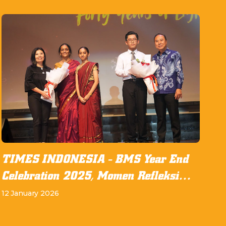
TIMES INDONESIA - BMS Year End
Celebration 2025, Momen Refleksi
dan Apresiasi di Bunda Mulia School
12 January 2026