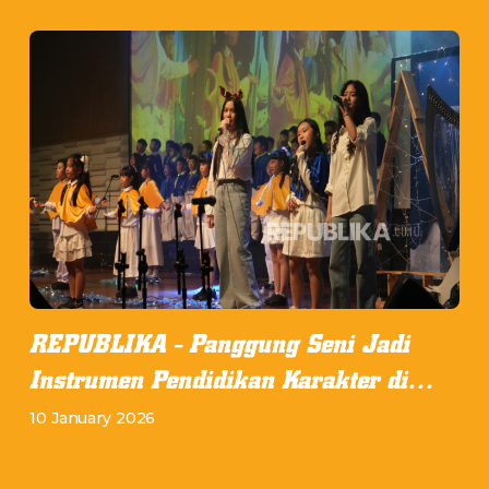
REPUBLIKA - Panggung Seni Jadi
Instrumen Pendidikan Karakter di
Sekolah
10 January 2026