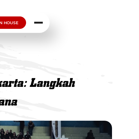
N HOUSE
akarta: Langkah
ana