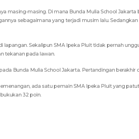
nya masing-masing. Di mana Bunda Mulia School Jakarta 
nya sebagaimana yang terjadi musim lalu. Sedangkan SM
i lapangan. Sekalipun SMA Ipeka Pluit tidak pernah unggu
n tekanan pada lawan.
pada Bunda Mulia School Jakarta. Pertandingan berakhir 
enangan, ada satu pemain SMA Ipeka Pluit yang patut d
bukukan 32 poin.