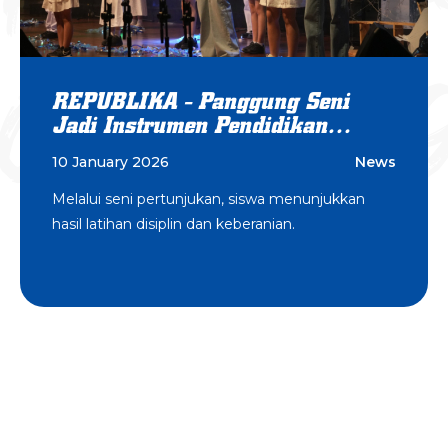
GROWING E
GROWING
REPUBLIKA - Panggung Seni
Jadi Instrumen Pendidikan
Karakter di Sekolah
10 January 2026
News
Melalui seni pertunjukan, siswa menunjukkan
hasil latihan disiplin dan keberanian.