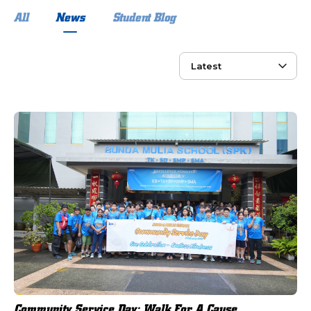
All
News
Student Blog
Community Service Day: Walk For A Cause