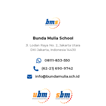
Bunda Mulia School
Jl. Lodan Raya No. 2, Jakarta Utara
DKI Jakarta, Indonesia 14430
08111-833-550
(62-21) 690-9742
info@bundamulia.sch.id