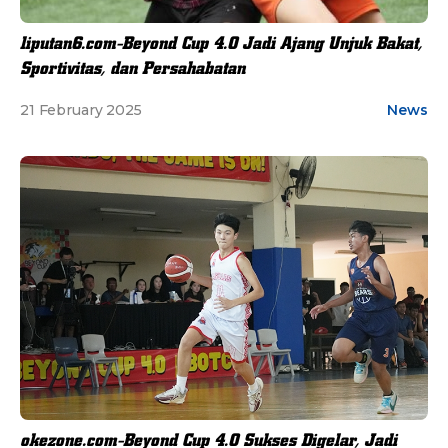
liputan6.com-Beyond Cup 4.0 Jadi Ajang Unjuk Bakat,
Sportivitas, dan Persahabatan
21 February 2025
News
okezone.com-Beyond Cup 4.0 Sukses Digelar, Jadi