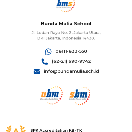
Bunda Mulia School
Jl. Lodan Raya No. 2, Jakarta Utara,
DKI Jakarta, Indonesia 14430.
08111-833-550
(62-21) 690-9742
info@bundamulia.sch.id
SPK Accreditation KB-TK